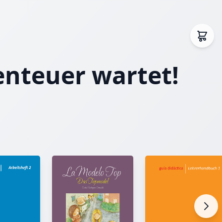
enteuer wartet!
chäftigt