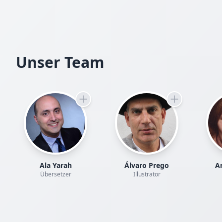
Unser Team
Ala Yarah
Álvaro Prego
Am
Übersetzer
Illustrator