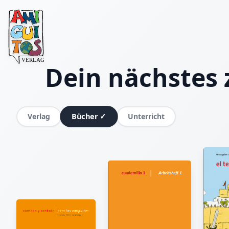
Dein nächstes 
Bücher
✓
Verlag
Unterricht