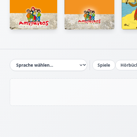
Spiele
Hörbüc