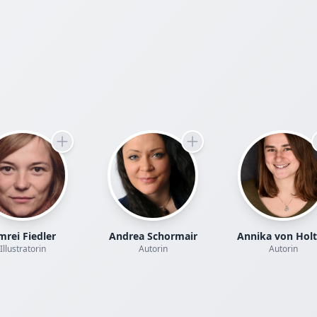
rei Fiedler
Andrea Schormair
Annika von Hol
Illustratorin
Autorin
Autorin