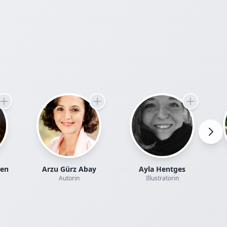
ten
Arzu Gürz Abay
Ayla Hentges
Autorin
Illustratorin